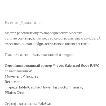
Ксения Дьяконова
Мастер расслабляющего аюрведического массажа
Танцую contemp, занимаюсь вокалом, воспитываю двух детей.
Увлекаюсь human design, астрологией, биоэнергетикой.
Главное в жизни - быть счастливой и щедрой
Сертифицированный тренер Pilates Balanced Body (USA)
по направлениям:
Movement Principles
Reformer 1
Trapeze Table/Cadillac/Tower Instructor Training
Pilates Chair
Сертификаты школы PoleStar: